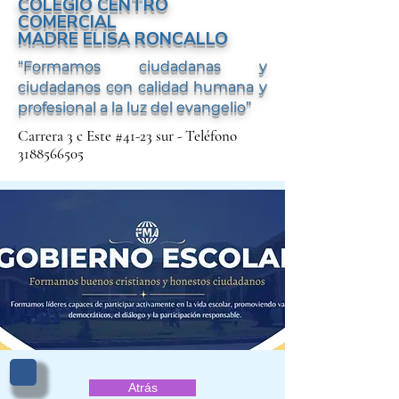
COLEGIO CENTRO
COMERCIAL
MADRE ELISA RONCALLO
“Formamos ciudadanas y
ciudadanos con calidad humana y
profesional a la luz del evangelio”
Carrera 3 c Este #41-23 sur - Teléfono
3188566505
Atrás