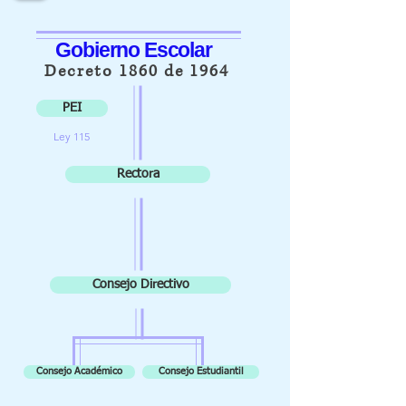
Gobierno Escolar
Decreto 1860 de 1964
PEI
Ley 115
Rectora
Consejo Directivo
Consejo Académico
Consejo Estudiantil