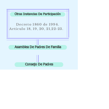
Otras Instancias De Participación
Decreto 1860 de 1994.
Artículo 18, 19, 20, 21,22-23.
Asamblea De Padres De Familia
Consejo De Padres
Escuela De Padres De Familia
SIGUENOS Y CONTÀCTANOS