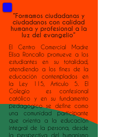
“Formamos ciudadanas y
ciudadanos con calidad
humana y profesional a la
luz del evangelio”
El Centro Comercial Madre
Elisa Roncallo promueve a los
estudiantes en su totalidad,
atendiendo a los fines de la
educación contemplados en
la Ley 115, Artículo 5. El
Colegio es confesional
católico y en su fundamento
pedagógico se define como
una comunidad participante
que orienta a la educación
integral de la persona, desde
la perspectiva del humanismo