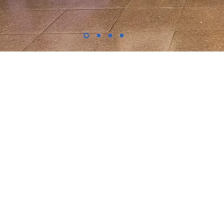
Item List