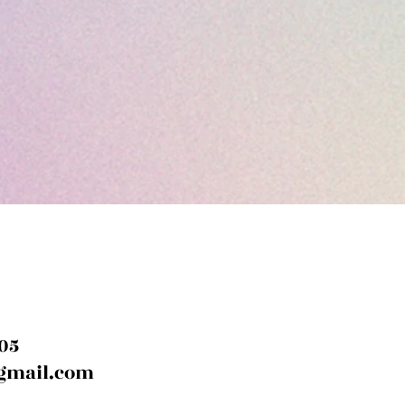
505
gmail.com