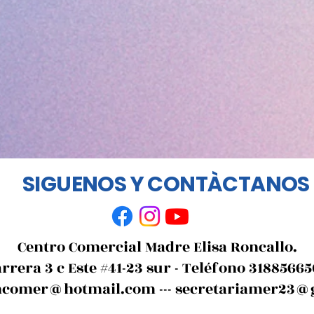
SIGUENOS Y CONTÀCTANOS
Centro Comercial Madre Elisa Roncallo.
rrera 3 c Este #41-23 sur - Teléfono 3188566
ncomer@hotmail.com
---
secretariamer23@