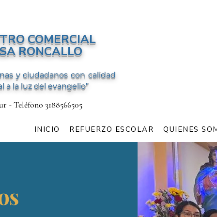
NTRO COMERCIAL
ISA RONCALLO
as y ciudadanos con calidad
 a la luz del evangelio”
sur - Teléfono 3188566505
INICIO
REFUERZO ESCOLAR
QUIENES SO
os